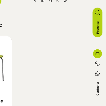
a
Pesquisa
Contactos
de