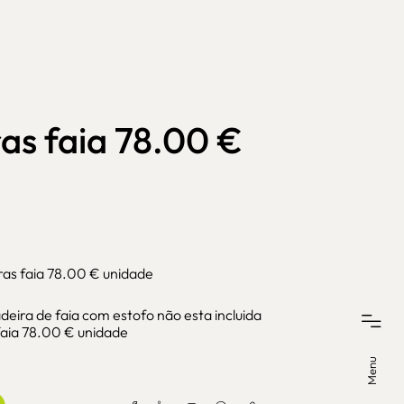
as faia 78.00 €
ras faia 78.00 € unidade
ira de faia com estofo não esta incluida
faia 78.00 € unidade
Menu