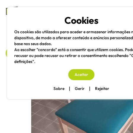
mesas e cadeiras
Cookies
Os cookies são utilizados para aceder e armazenar informações 
dispositivo, de modo a oferecer conteúdo e anúncios personaliza
base nos seus dados.
Ao escolher "concordo" está a consentir que utilizem cookies. Pod
recusar ou pode recusar ou retirar o consentimento escolhendo "
definições".
voltar
Aceitar
|
|
Sobre
Gerir
Rejeitar