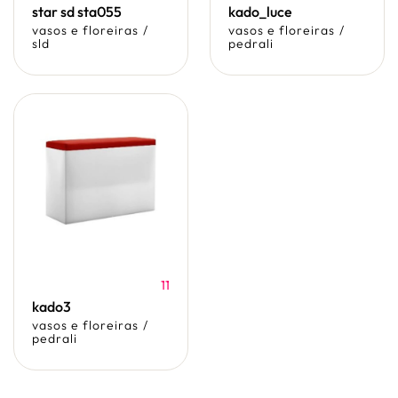
star sd sta055
kado_luce
vasos e floreiras
/
vasos e floreiras
/
sld
pedrali
11
kado3
vasos e floreiras
/
pedrali