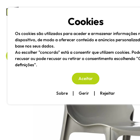
mesas e cadeiras
Cookies
Os cookies são utilizados para aceder e armazenar informações 
dispositivo, de modo a oferecer conteúdo e anúncios personaliza
base nos seus dados.
Ao escolher "concordo" está a consentir que utilizem cookies. Pod
recusar ou pode recusar ou retirar o consentimento escolhendo "
definições".
voltar
Aceitar
|
|
Sobre
Gerir
Rejeitar