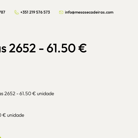
787
+351 219 576 573
info@mesasecadeiras.com
s 2652 - 61.50 €
as 2652 - 61.50 € unidade
0 € unidade