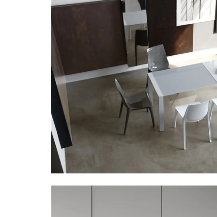
stock off