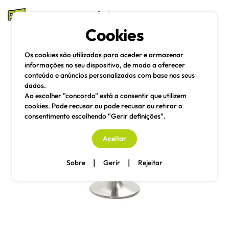
mesas e cadeiras
Cookies
Pesquisa
Menu
Os cookies são utilizados para aceder e armazenar
informações no seu dispositivo, de modo a oferecer
conteúdo e anúncios personalizados com base nos seus
dados.
Ao escolher "concordo" está a consentir que utilizem
cookies. Pode recusar ou pode recusar ou retirar o
consentimento escolhendo "Gerir definições".
Aceitar
|
|
Sobre
Gerir
Rejeitar