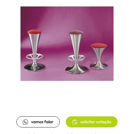
vamos falar
solicitar cotação