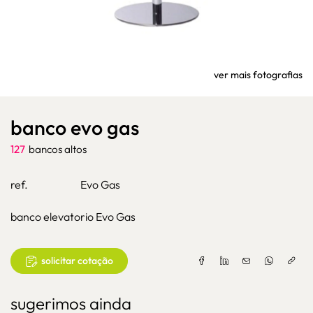
ver mais fotografias
banco evo gas
127
bancos altos
ref.
Evo Gas
banco elevatorio Evo Gas
solicitar cotação
sugerimos ainda