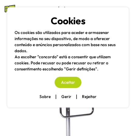
mesas e cadeiras
Cookies
Pesquisa
Menu
Os cookies são utilizados para aceder e armazenar
informações no seu dispositivo, de modo a oferecer
conteúdo e anúncios personalizados com base nos seus
dados.
Ao escolher "concordo" está a consentir que utilizem
cookies. Pode recusar ou pode recusar ou retirar o
consentimento escolhendo "Gerir definições".
Aceitar
|
|
Sobre
Gerir
Rejeitar