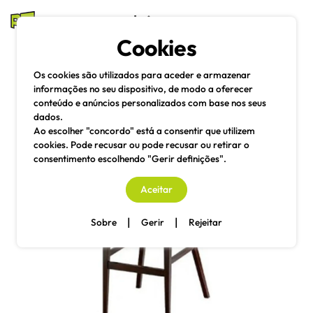
mesas e cadeiras
Cookies
Pesquisa
Menu
Os cookies são utilizados para aceder e armazenar
informações no seu dispositivo, de modo a oferecer
conteúdo e anúncios personalizados com base nos seus
dados.
Ao escolher "concordo" está a consentir que utilizem
cookies. Pode recusar ou pode recusar ou retirar o
consentimento escolhendo "Gerir definições".
Aceitar
|
|
Sobre
Gerir
Rejeitar