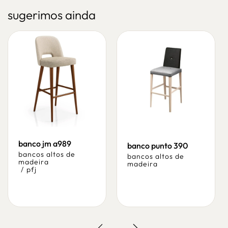
sugerimos ainda
banco jm a989
banco punto 390
bancos altos de
bancos altos de
madeira
madeira
/
pfj