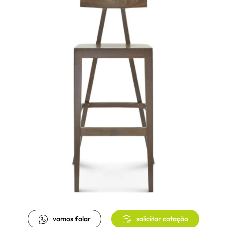
vamos falar
solicitar cotação