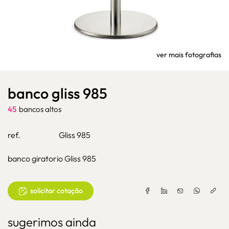
ver mais fotografias
banco gliss 985
45
bancos altos
ref.
Gliss 985
banco giratorio Gliss 985
solicitar cotação
sugerimos ainda