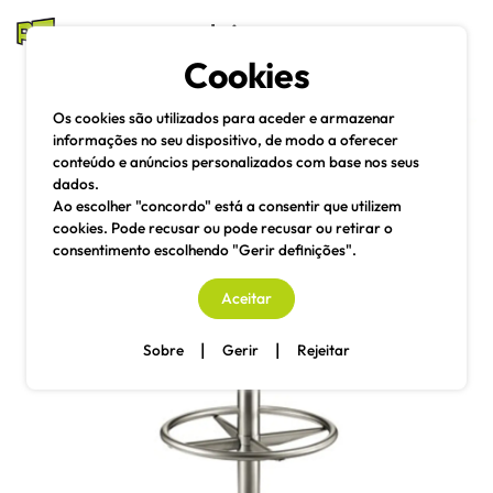
mesas e cadeiras
Cookies
Pesquisa
Menu
Os cookies são utilizados para aceder e armazenar
informações no seu dispositivo, de modo a oferecer
conteúdo e anúncios personalizados com base nos seus
dados.
Ao escolher "concordo" está a consentir que utilizem
cookies. Pode recusar ou pode recusar ou retirar o
consentimento escolhendo "Gerir definições".
Aceitar
|
|
Sobre
Gerir
Rejeitar