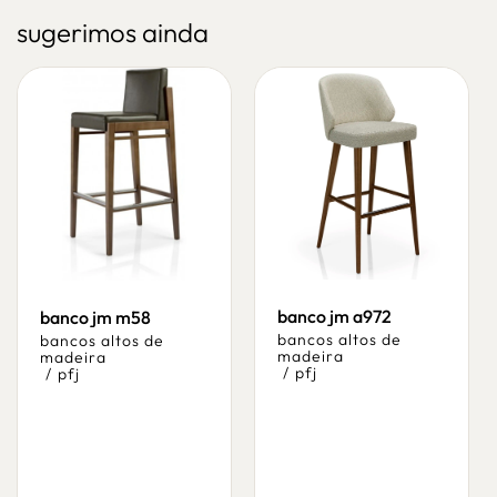
sugerimos ainda
banco jm a972
banco jm m58
bancos altos de
bancos altos de
madeira
madeira
/
pfj
/
pfj