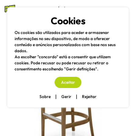
mesas e cadeiras
Cookies
Pesquisa
Menu
Os cookies são utilizados para aceder e armazenar
informações no seu dispositivo, de modo a oferecer
conteúdo e anúncios personalizados com base nos seus
dados.
Ao escolher "concordo" está a consentir que utilizem
cookies. Pode recusar ou pode recusar ou retirar o
consentimento escolhendo "Gerir definições".
Aceitar
|
|
Sobre
Gerir
Rejeitar