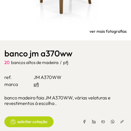
ver mais fotografias
banco jm a370ww
20
bancos altos de madeira
/
pfj
ref.
JM A370WW
marca
pfj
banco madeira faia JM A370WW, várias velaturas e
revestimentos á escolha .
solicitar cotação