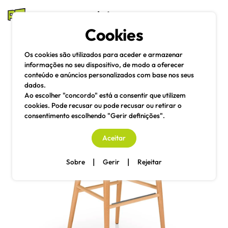
mesas e cadeiras
Cookies
Pesquisa
Menu
Os cookies são utilizados para aceder e armazenar
informações no seu dispositivo, de modo a oferecer
conteúdo e anúncios personalizados com base nos seus
dados.
Ao escolher "concordo" está a consentir que utilizem
cookies. Pode recusar ou pode recusar ou retirar o
consentimento escolhendo "Gerir definições".
Aceitar
|
|
Sobre
Gerir
Rejeitar