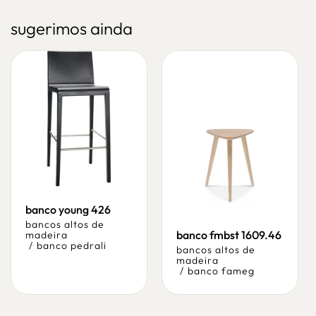
sugerimos ainda
banco young 426
bancos altos de
banco fmbst 1609.46
madeira
/
banco pedrali
bancos altos de
madeira
/
banco fameg