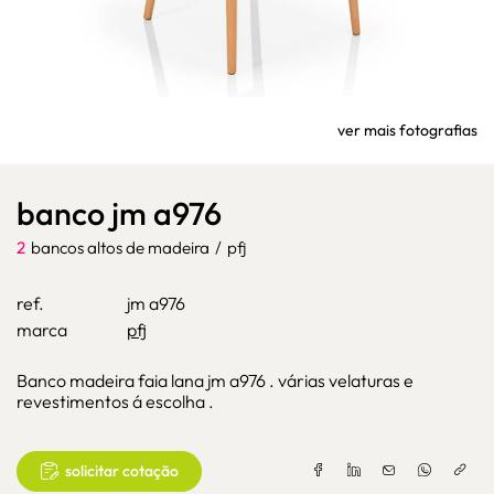
ver mais fotografias
banco jm a976
2
bancos altos de madeira
/
pfj
ref.
jm a976
marca
pfj
Banco madeira faia lana jm a976 . várias velaturas e
revestimentos á escolha .
solicitar cotação