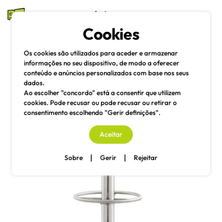
mesas e cadeiras
Cookies
Pesquisa
Menu
Os cookies são utilizados para aceder e armazenar
informações no seu dispositivo, de modo a oferecer
conteúdo e anúncios personalizados com base nos seus
dados.
Ao escolher "concordo" está a consentir que utilizem
cookies. Pode recusar ou pode recusar ou retirar o
consentimento escolhendo "Gerir definições".
Aceitar
|
|
Sobre
Gerir
Rejeitar