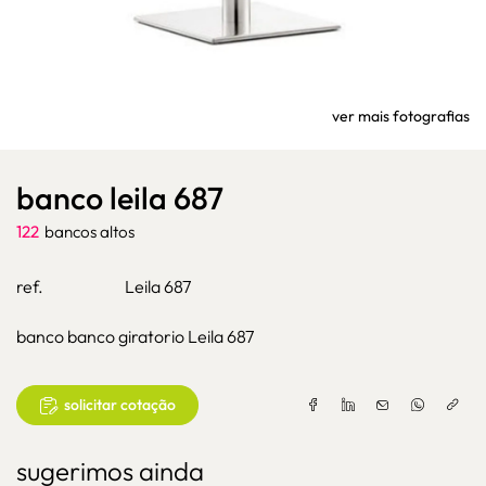
ver mais fotografias
banco leila 687
122
bancos altos
ref.
Leila 687
banco banco giratorio Leila 687
solicitar cotação
sugerimos ainda