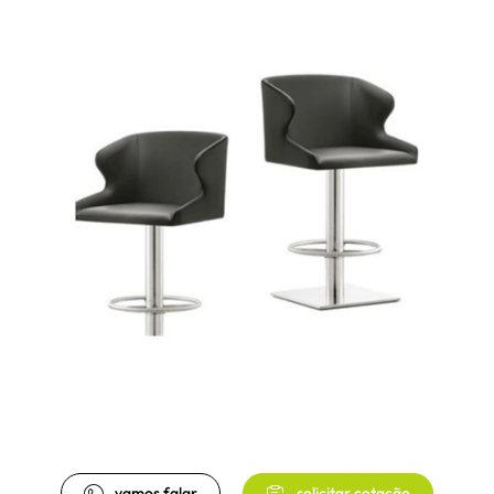
vamos falar
solicitar cotação