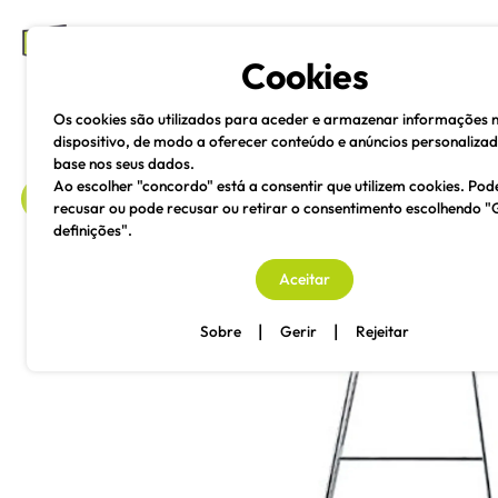
mesas e cadeiras
Cookies
Os cookies são utilizados para aceder e armazenar informações 
dispositivo, de modo a oferecer conteúdo e anúncios personaliza
base nos seus dados.
Ao escolher "concordo" está a consentir que utilizem cookies. Pod
recusar ou pode recusar ou retirar o consentimento escolhendo "
definições".
voltar
Aceitar
|
|
Sobre
Gerir
Rejeitar