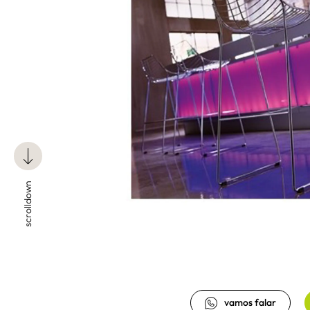
scrolldown
vamos falar