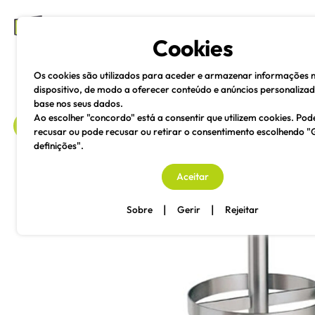
mesas e cadeiras
Cookies
Os cookies são utilizados para aceder e armazenar informações 
dispositivo, de modo a oferecer conteúdo e anúncios personaliza
base nos seus dados.
Ao escolher "concordo" está a consentir que utilizem cookies. Pod
recusar ou pode recusar ou retirar o consentimento escolhendo "
definições".
voltar
Aceitar
|
|
Sobre
Gerir
Rejeitar