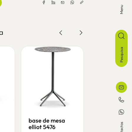
Menu
a
Pesquisa
base de mesa
Contactos
elliot 5476