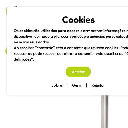
mesas e cadeiras
Cookies
Os cookies são utilizados para aceder e armazenar informações 
dispositivo, de modo a oferecer conteúdo e anúncios personaliza
base nos seus dados.
Ao escolher "concordo" está a consentir que utilizem cookies. Pod
recusar ou pode recusar ou retirar o consentimento escolhendo "
definições".
voltar
Aceitar
|
|
Sobre
Gerir
Rejeitar