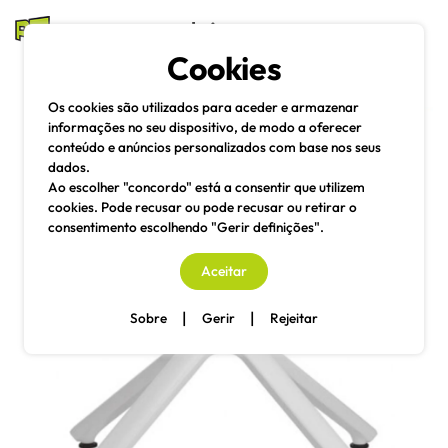
mesas e cadeiras
Cookies
Pesquisa
Menu
Os cookies são utilizados para aceder e armazenar
informações no seu dispositivo, de modo a oferecer
conteúdo e anúncios personalizados com base nos seus
dados.
Ao escolher "concordo" está a consentir que utilizem
cookies. Pode recusar ou pode recusar ou retirar o
consentimento escolhendo "Gerir definições".
Aceitar
|
|
Sobre
Gerir
Rejeitar