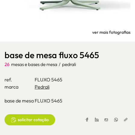
ver mais fotografias
base de mesa fluxo 5465
26
mesas e bases de mesa
/
pedrali
ref.
FLUXO 5465
marca
Pedrali
base de mesa FLUXO 5465
solicitar cotação