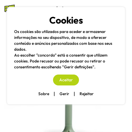
mesas e cadeiras
Cookies
Pesquisa
Menu
Os cookies são utilizados para aceder e armazenar
informações no seu dispositivo, de modo a oferecer
conteúdo e anúncios personalizados com base nos seus
dados.
Ao escolher "concordo" está a consentir que utilizem
cookies. Pode recusar ou pode recusar ou retirar o
consentimento escolhendo "Gerir definições".
Aceitar
|
|
Sobre
Gerir
Rejeitar