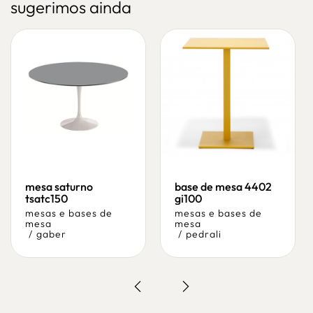
sugerimos ainda
mesa saturno
base de mesa 4402
tsatc150
gi100
mesas e bases de
mesas e bases de
mesa
mesa
/
gaber
/
pedrali