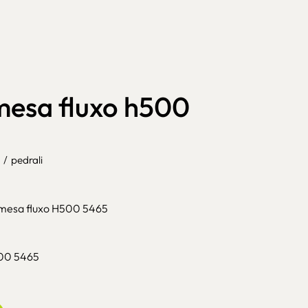
mesa fluxo h500
/
pedrali
 mesa fluxo H500 5465
500 5465