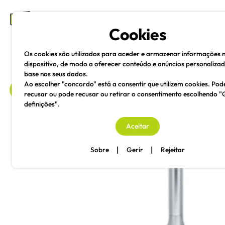
mesas e cadeiras
Cookies
Os cookies são utilizados para aceder e armazenar informações 
dispositivo, de modo a oferecer conteúdo e anúncios personaliza
base nos seus dados.
Ao escolher "concordo" está a consentir que utilizem cookies. Pod
recusar ou pode recusar ou retirar o consentimento escolhendo "
definições".
voltar
Aceitar
|
|
Sobre
Gerir
Rejeitar