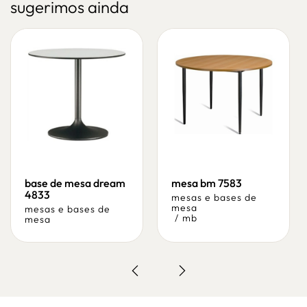
sugerimos ainda
base de mesa dream
mesa bm 7583
4833
mesas e bases de
mesa
mesas e bases de
/
mb
mesa