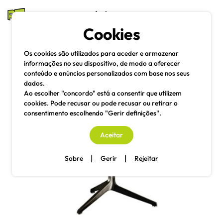
mesas e cadeiras
Cookies
Pesquisa
Menu
Os cookies são utilizados para aceder e armazenar
informações no seu dispositivo, de modo a oferecer
conteúdo e anúncios personalizados com base nos seus
dados.
Ao escolher "concordo" está a consentir que utilizem
cookies. Pode recusar ou pode recusar ou retirar o
consentimento escolhendo "Gerir definições".
Aceitar
|
|
Sobre
Gerir
Rejeitar