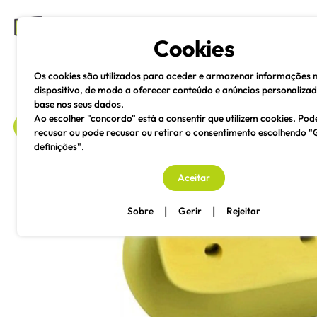
mesas e cadeiras
Cookies
Os cookies são utilizados para aceder e armazenar informações 
dispositivo, de modo a oferecer conteúdo e anúncios personaliza
base nos seus dados.
Ao escolher "concordo" está a consentir que utilizem cookies. Pod
recusar ou pode recusar ou retirar o consentimento escolhendo "
definições".
voltar
Aceitar
|
|
Sobre
Gerir
Rejeitar