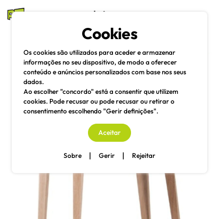
mesas e cadeiras
Cookies
Pesquisa
Menu
Os cookies são utilizados para aceder e armazenar
informações no seu dispositivo, de modo a oferecer
conteúdo e anúncios personalizados com base nos seus
dados.
Ao escolher "concordo" está a consentir que utilizem
cookies. Pode recusar ou pode recusar ou retirar o
consentimento escolhendo "Gerir definições".
Aceitar
|
|
Sobre
Gerir
Rejeitar