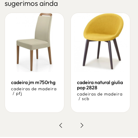
sugerimos ainda
cadeira jm m750rhg
cadeira natural giulia
pop 2828
cadeiras de madeira
/
pfj
cadeiras de madeira
/
scb