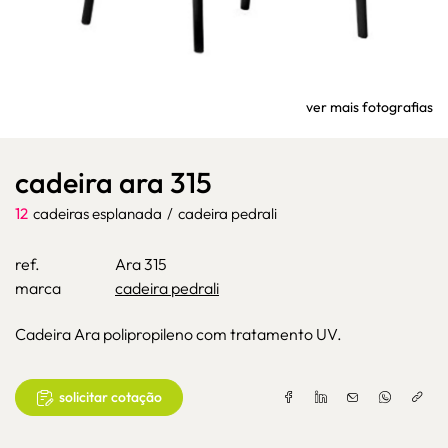
ver mais fotografias
cadeira ara 315
12
cadeiras esplanada
/
cadeira pedrali
ref.
Ara 315
marca
cadeira pedrali
Cadeira Ara polipropileno com tratamento UV.
solicitar cotação