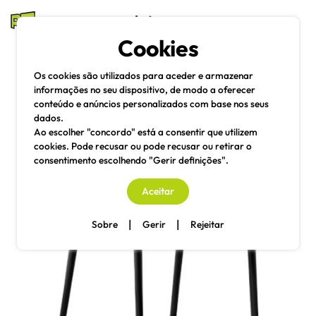
mesas e cadeiras
Cookies
Pesquisa
Menu
Os cookies são utilizados para aceder e armazenar
informações no seu dispositivo, de modo a oferecer
conteúdo e anúncios personalizados com base nos seus
dados.
Ao escolher "concordo" está a consentir que utilizem
cookies. Pode recusar ou pode recusar ou retirar o
consentimento escolhendo "Gerir definições".
Aceitar
|
|
Sobre
Gerir
Rejeitar