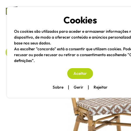
mesas e cadeiras
Cookies
Os cookies são utilizados para aceder e armazenar informações 
dispositivo, de modo a oferecer conteúdo e anúncios personaliza
base nos seus dados.
Ao escolher "concordo" está a consentir que utilizem cookies. Pod
recusar ou pode recusar ou retirar o consentimento escolhendo "
definições".
voltar
Aceitar
|
|
Sobre
Gerir
Rejeitar