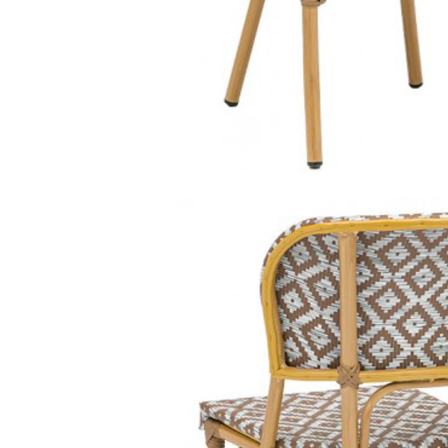
cadeira piu 2335
cadeiras de