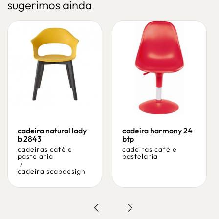
sugerimos ainda
cadeira natural lady
cadeira harmony 24
b 2843
btp
cadeiras café e
cadeiras café e
pastelaria
pastelaria
/
cadeira scabdesign