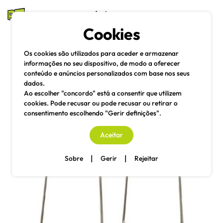
mesas e cadeiras
Cookies
Pesquisa
Menu
Os cookies são utilizados para aceder e armazenar
informações no seu dispositivo, de modo a oferecer
conteúdo e anúncios personalizados com base nos seus
dados.
Ao escolher "concordo" está a consentir que utilizem
cookies. Pode recusar ou pode recusar ou retirar o
consentimento escolhendo "Gerir definições".
Aceitar
|
|
Sobre
Gerir
Rejeitar