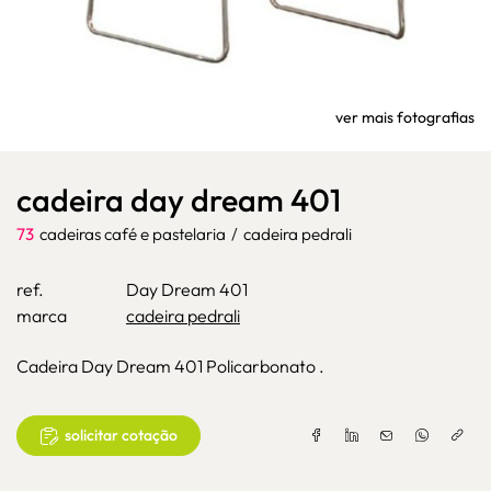
ver mais fotografias
cadeira day dream 401
73
cadeiras café e pastelaria
/
cadeira pedrali
ref.
Day Dream 401
marca
cadeira pedrali
Cadeira Day Dream 401 Policarbonato .
solicitar cotação