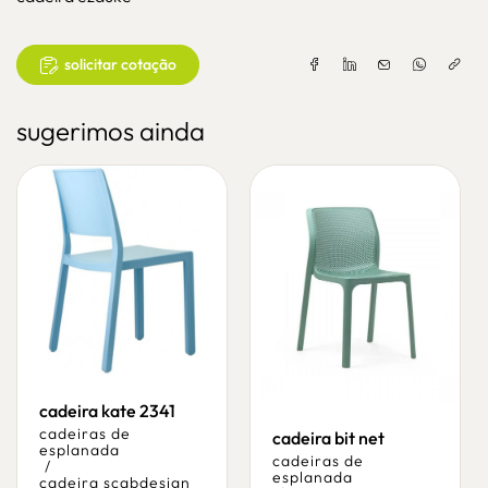
solicitar cotação
sugerimos ainda
cadeira kate 2341
cadeiras de
cadeira bit net
esplanada
cadeiras de
/
esplanada
cadeira scabdesign