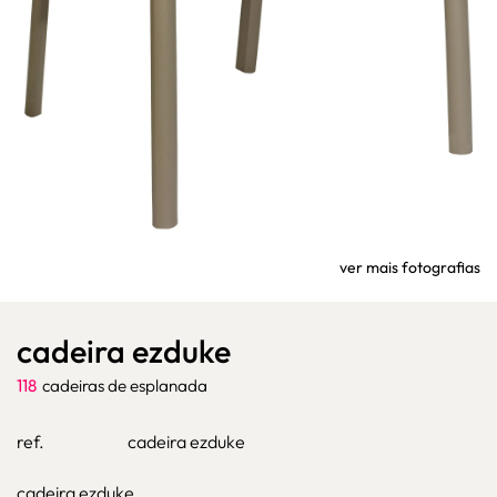
ver mais fotografias
cadeira ezduke
118
cadeiras de esplanada
ref.
cadeira ezduke
cadeira ezduke