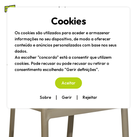
mesas e cadeiras
Cookies
Pesquisa
Menu
Os cookies são utilizados para aceder e armazenar
informações no seu dispositivo, de modo a oferecer
conteúdo e anúncios personalizados com base nos seus
dados.
Ao escolher "concordo" está a consentir que utilizem
cookies. Pode recusar ou pode recusar ou retirar o
consentimento escolhendo "Gerir definições".
Aceitar
|
|
Sobre
Gerir
Rejeitar