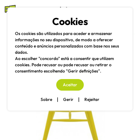
mesas e cadeiras
Cookies
Pesquisa
Menu
Os cookies são utilizados para aceder e armazenar
informações no seu dispositivo, de modo a oferecer
conteúdo e anúncios personalizados com base nos seus
dados.
Ao escolher "concordo" está a consentir que utilizem
cookies. Pode recusar ou pode recusar ou retirar o
consentimento escolhendo "Gerir definições".
Aceitar
|
|
Sobre
Gerir
Rejeitar