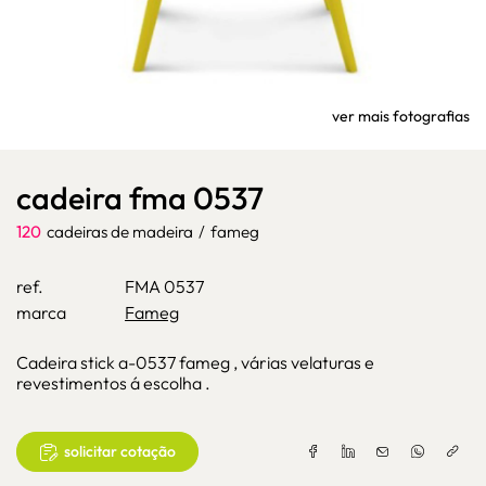
ver mais fotografias
cadeira fma 0537
120
cadeiras de madeira
/
fameg
ref.
FMA 0537
marca
Fameg
Cadeira stick a-0537 fameg , várias velaturas e
revestimentos á escolha .
solicitar cotação