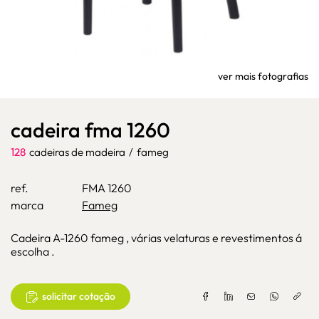
ver mais fotografias
cadeira fma 1260
128
cadeiras de madeira
/
fameg
ref.
FMA 1260
marca
Fameg
Cadeira A-1260 fameg , várias velaturas e revestimentos á
escolha .
solicitar cotação