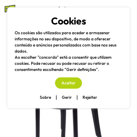
mesas e cadeiras
Cookies
Pesquisa
Menu
Os cookies são utilizados para aceder e armazenar
informações no seu dispositivo, de modo a oferecer
conteúdo e anúncios personalizados com base nos seus
dados.
Ao escolher "concordo" está a consentir que utilizem
cookies. Pode recusar ou pode recusar ou retirar o
consentimento escolhendo "Gerir definições".
Aceitar
|
|
Sobre
Gerir
Rejeitar