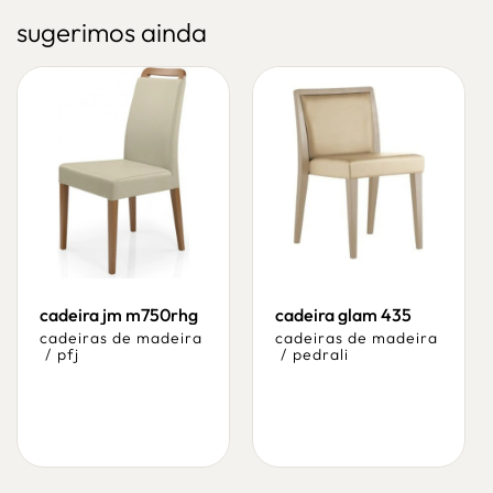
sugerimos ainda
cadeira jm m750rhg
cadeira glam 435
cadeiras de madeira
cadeiras de madeira
/
pfj
/
pedrali