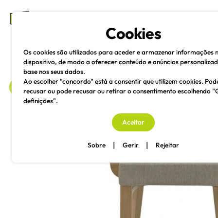
mesas e cadeiras
Cookies
Os cookies são utilizados para aceder e armazenar informações 
dispositivo, de modo a oferecer conteúdo e anúncios personaliza
base nos seus dados.
Ao escolher "concordo" está a consentir que utilizem cookies. Pod
recusar ou pode recusar ou retirar o consentimento escolhendo "
definições".
voltar
Aceitar
|
|
Sobre
Gerir
Rejeitar