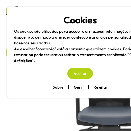
mesas e cadeiras
Cookies
Os cookies são utilizados para aceder e armazenar informações 
dispositivo, de modo a oferecer conteúdo e anúncios personaliza
base nos seus dados.
Ao escolher "concordo" está a consentir que utilizem cookies. Pod
recusar ou pode recusar ou retirar o consentimento escolhendo "
definições".
voltar
Aceitar
|
|
Sobre
Gerir
Rejeitar