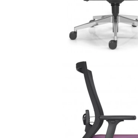
cadeira 3550