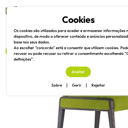
mesas e cadeiras
Cookies
Os cookies são utilizados para aceder e armazenar informações 
dispositivo, de modo a oferecer conteúdo e anúncios personaliza
base nos seus dados.
Ao escolher "concordo" está a consentir que utilizem cookies. Pod
recusar ou pode recusar ou retirar o consentimento escolhendo "
definições".
voltar
Aceitar
|
|
Sobre
Gerir
Rejeitar