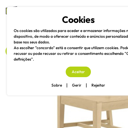
mesas e cadeiras
Cookies
Os cookies são utilizados para aceder e armazenar informações 
dispositivo, de modo a oferecer conteúdo e anúncios personaliza
base nos seus dados.
Ao escolher "concordo" está a consentir que utilizem cookies. Pod
recusar ou pode recusar ou retirar o consentimento escolhendo "
definições".
voltar
Aceitar
|
|
Sobre
Gerir
Rejeitar