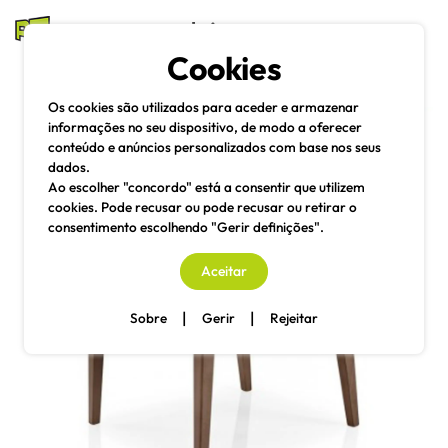
mesas e cadeiras
Cookies
Pesquisa
Menu
Os cookies são utilizados para aceder e armazenar
informações no seu dispositivo, de modo a oferecer
conteúdo e anúncios personalizados com base nos seus
dados.
Ao escolher "concordo" está a consentir que utilizem
cookies. Pode recusar ou pode recusar ou retirar o
consentimento escolhendo "Gerir definições".
Aceitar
|
|
Sobre
Gerir
Rejeitar