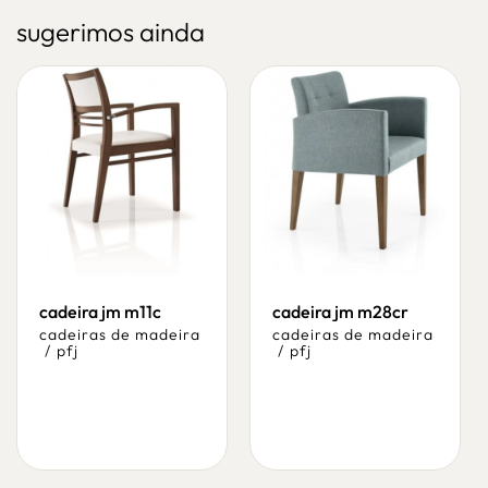
sugerimos ainda
cadeira jm m11c
cadeira jm m28cr
cadeiras de madeira
cadeiras de madeira
/
pfj
/
pfj