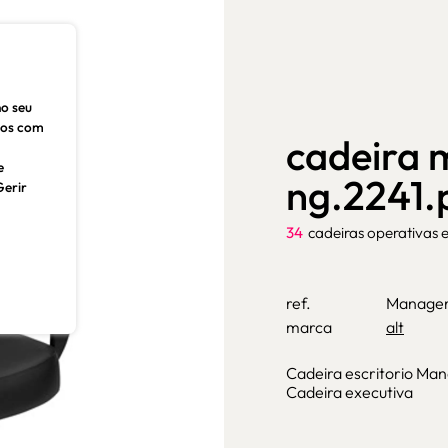
no seu
dos com
cadeira
e
ng.2241.
Gerir
34
cadeiras operativas 
ref.
Manager
marca
alt
Cadeira escritorio Man
Cadeira executiva