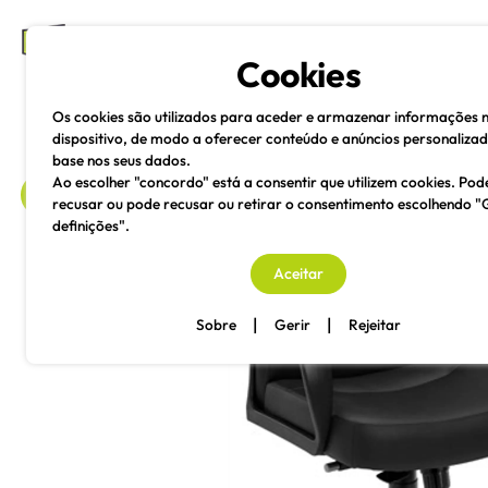
mesas e cadeiras
Cookies
Os cookies são utilizados para aceder e armazenar informações 
dispositivo, de modo a oferecer conteúdo e anúncios personaliza
base nos seus dados.
Ao escolher "concordo" está a consentir que utilizem cookies. Pod
recusar ou pode recusar ou retirar o consentimento escolhendo "
definições".
voltar
Aceitar
|
|
Sobre
Gerir
Rejeitar