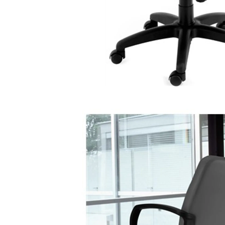
cadeira berlim