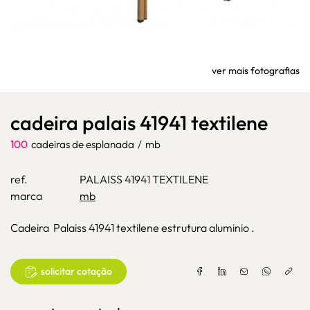
ver mais fotografias
cadeira palais 41941 textilene
100
cadeiras de esplanada
/
mb
ref.
PALAISS 41941 TEXTILENE
marca
mb
Cadeira Palaiss 41941 textilene estrutura aluminio .
solicitar cotação