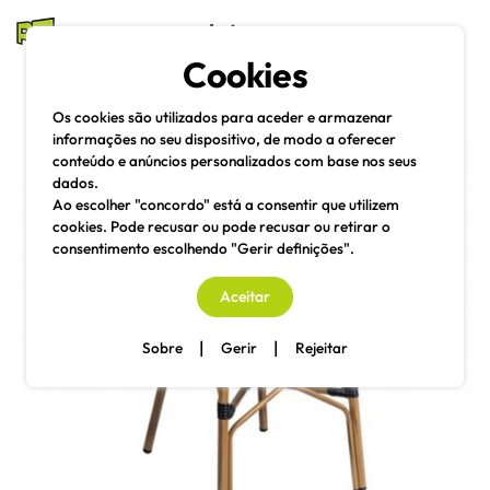
mesas e cadeiras
Cookies
Pesquisa
Menu
Os cookies são utilizados para aceder e armazenar
informações no seu dispositivo, de modo a oferecer
conteúdo e anúncios personalizados com base nos seus
dados.
Ao escolher "concordo" está a consentir que utilizem
cookies. Pode recusar ou pode recusar ou retirar o
consentimento escolhendo "Gerir definições".
Aceitar
|
|
Sobre
Gerir
Rejeitar