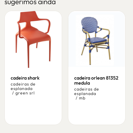
sugerimos ainda
cadeira shark
cadeira orlean 81352
medula
cadeiras de
esplanada
cadeiras de
/
green srl
esplanada
/
mb