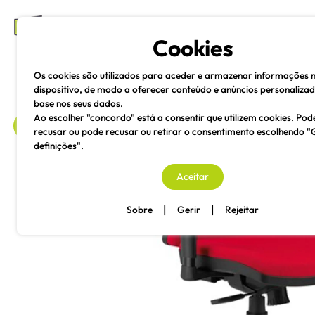
mesas e cadeiras
Cookies
Os cookies são utilizados para aceder e armazenar informações 
dispositivo, de modo a oferecer conteúdo e anúncios personaliza
base nos seus dados.
Ao escolher "concordo" está a consentir que utilizem cookies. Pod
recusar ou pode recusar ou retirar o consentimento escolhendo "
definições".
voltar
Aceitar
|
|
Sobre
Gerir
Rejeitar