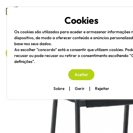
mesas e cadeiras
Cookies
Os cookies são utilizados para aceder e armazenar informações 
dispositivo, de modo a oferecer conteúdo e anúncios personaliza
base nos seus dados.
Ao escolher "concordo" está a consentir que utilizem cookies. Pod
recusar ou pode recusar ou retirar o consentimento escolhendo "
definições".
voltar
Aceitar
|
|
Sobre
Gerir
Rejeitar