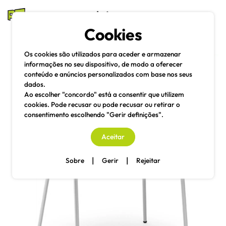
mesas e cadeiras
Cookies
Pesquisa
Menu
Os cookies são utilizados para aceder e armazenar
informações no seu dispositivo, de modo a oferecer
conteúdo e anúncios personalizados com base nos seus
dados.
Ao escolher "concordo" está a consentir que utilizem
cookies. Pode recusar ou pode recusar ou retirar o
consentimento escolhendo "Gerir definições".
Aceitar
|
|
Sobre
Gerir
Rejeitar