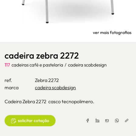
ver mais fotografias
cadeira zebra 2272
117
cadeiras café e pastelaria
/
cadeira scabdesign
ref.
Zebra 2272
marca
cadeira scabdesign
Cadeira Zebra 2272 casco tecnopolimero.
solicitar cotação