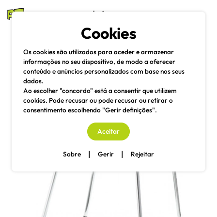
mesas e cadeiras
Cookies
Pesquisa
Menu
Os cookies são utilizados para aceder e armazenar
informações no seu dispositivo, de modo a oferecer
conteúdo e anúncios personalizados com base nos seus
dados.
Ao escolher "concordo" está a consentir que utilizem
cookies. Pode recusar ou pode recusar ou retirar o
consentimento escolhendo "Gerir definições".
Aceitar
|
|
Sobre
Gerir
Rejeitar