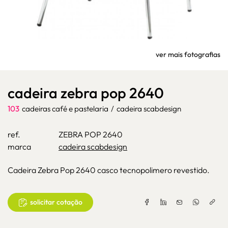
ver mais fotografias
cadeira zebra pop 2640
103
cadeiras café e pastelaria
/
cadeira scabdesign
ref.
ZEBRA POP 2640
marca
cadeira scabdesign
Cadeira Zebra Pop 2640 casco tecnopolimero revestido.
solicitar cotação