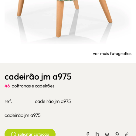
ver mais fotografias
cadeirão jm a975
46
poltronas e cadeirões
ref.
cadeirão jm a975
cadeirão jm a975
solicitar cotação