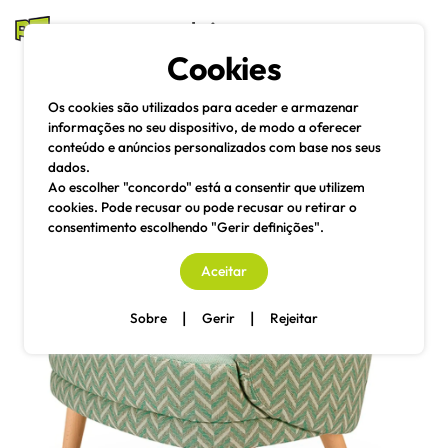
mesas e cadeiras
Cookies
Pesquisa
Menu
Os cookies são utilizados para aceder e armazenar
informações no seu dispositivo, de modo a oferecer
conteúdo e anúncios personalizados com base nos seus
dados.
Ao escolher "concordo" está a consentir que utilizem
cookies. Pode recusar ou pode recusar ou retirar o
consentimento escolhendo "Gerir definições".
Aceitar
|
|
Sobre
Gerir
Rejeitar