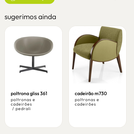
sugerimos ainda
poltrona gliss 361
cadeirão m730
poltronas e
poltronas e
cadeirões
cadeirões
/
pedrali