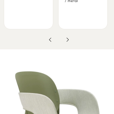
/
metal