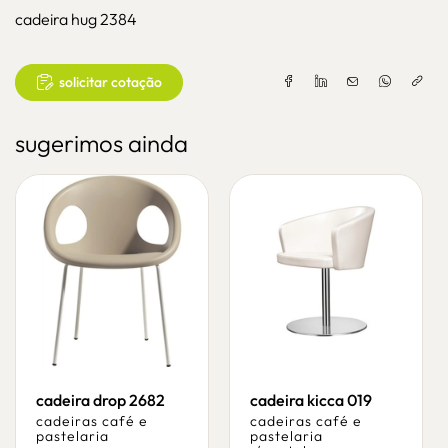
cadeira hug 2384
solicitar cotação
sugerimos ainda
cadeira drop 2682
cadeira kicca 019
cadeiras café e
cadeiras café e
pastelaria
pastelaria