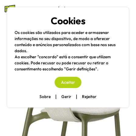
mesas e cadeiras
Cookies
Pesquisa
Menu
Os cookies são utilizados para aceder e armazenar
informações no seu dispositivo, de modo a oferecer
conteúdo e anúncios personalizados com base nos seus
dados.
Ao escolher "concordo" está a consentir que utilizem
cookies. Pode recusar ou pode recusar ou retirar o
consentimento escolhendo "Gerir definições".
Aceitar
|
|
Sobre
Gerir
Rejeitar