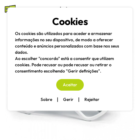
mesas e cadeiras
Cookies
Pesquisa
Menu
Os cookies são utilizados para aceder e armazenar
informações no seu dispositivo, de modo a oferecer
conteúdo e anúncios personalizados com base nos seus
dados.
Ao escolher "concordo" está a consentir que utilizem
cookies. Pode recusar ou pode recusar ou retirar o
consentimento escolhendo "Gerir definições".
Aceitar
|
|
Sobre
Gerir
Rejeitar