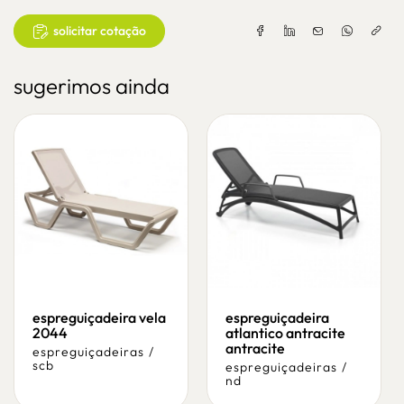
solicitar cotação
sugerimos ainda
espreguiçadeira vela
espreguiçadeira
2044
atlantico antracite
antracite
espreguiçadeiras
/
scb
espreguiçadeiras
/
nd