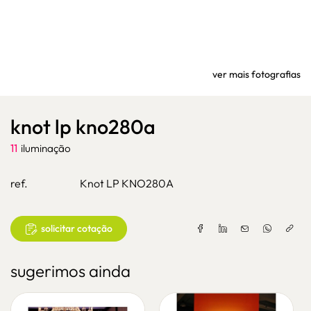
ver mais fotografias
knot lp kno280a
11
iluminação
ref.
Knot LP KNO280A
solicitar cotação
sugerimos ainda