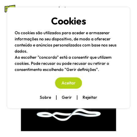
mesas e cadeiras
Cookies
Pesquisa
Menu
Os cookies são utilizados para aceder e armazenar
informações no seu dispositivo, de modo a oferecer
conteúdo e anúncios personalizados com base nos seus
dados.
Ao escolher "concordo" está a consentir que utilizem
cookies. Pode recusar ou pode recusar ou retirar o
consentimento escolhendo "Gerir definições".
Aceitar
|
|
Sobre
Gerir
Rejeitar