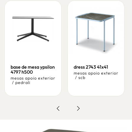
base de mesa ypsilon
dress 2743 41x41
4797 h500
mesas apoio exterior
/
scb
mesas apoio exterior
/
pedrali