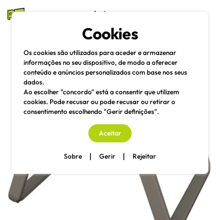
mesas e cadeiras
Cookies
Pesquisa
Menu
Os cookies são utilizados para aceder e armazenar
informações no seu dispositivo, de modo a oferecer
conteúdo e anúncios personalizados com base nos seus
dados.
Ao escolher "concordo" está a consentir que utilizem
cookies. Pode recusar ou pode recusar ou retirar o
consentimento escolhendo "Gerir definições".
Aceitar
|
|
Sobre
Gerir
Rejeitar