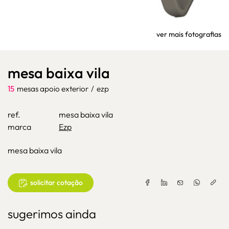
ver mais fotografias
mesa baixa vila
15
mesas apoio exterior
/
ezp
ref.
mesa baixa vila
marca
Ezp
mesa baixa vila
solicitar cotação
sugerimos ainda