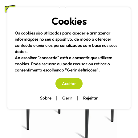
mesas e cadeiras
Cookies
Pesquisa
Menu
Os cookies são utilizados para aceder e armazenar
informações no seu dispositivo, de modo a oferecer
conteúdo e anúncios personalizados com base nos seus
dados.
Ao escolher "concordo" está a consentir que utilizem
cookies. Pode recusar ou pode recusar ou retirar o
consentimento escolhendo "Gerir definições".
Aceitar
|
|
Sobre
Gerir
Rejeitar