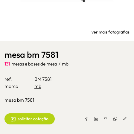
ver mais fotografias
mesa bm 7581
131
mesas e bases de mesa
/
mb
ref.
BM 7581
marca
mb
mesa bm 7581
solicitar cotação