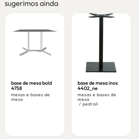
sugerimos ainda
base de mesa bold
base de mesa inox
4758
4402_ne
mesas e bases de
mesas e bases de
mesa
mesa
/
pedrali