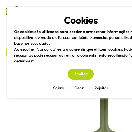
mesas e cadeiras
Cookies
Os cookies são utilizados para aceder e armazenar informações 
dispositivo, de modo a oferecer conteúdo e anúncios personaliza
base nos seus dados.
Ao escolher "concordo" está a consentir que utilizem cookies. Pod
recusar ou pode recusar ou retirar o consentimento escolhendo "
definições".
voltar
Aceitar
|
|
Sobre
Gerir
Rejeitar