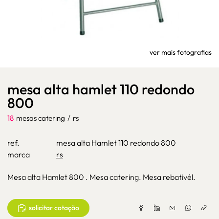
ver mais fotografias
mesa alta hamlet 110 redondo
800
18
mesas catering
/
rs
ref.
mesa alta Hamlet 110 redondo 800
marca
rs
Mesa alta Hamlet 800 . Mesa catering. Mesa rebativél.
solicitar cotação