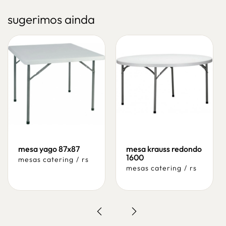
sugerimos ainda
mesa yago 87x87
mesa krauss redondo
1600
mesas catering
/
rs
mesas catering
/
rs