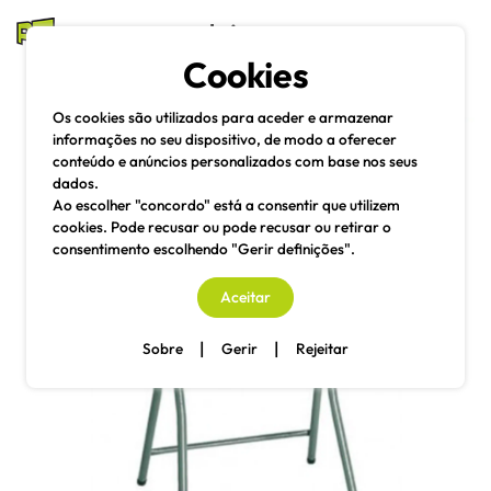
mesas e cadeiras
Cookies
Pesquisa
Menu
Os cookies são utilizados para aceder e armazenar
informações no seu dispositivo, de modo a oferecer
conteúdo e anúncios personalizados com base nos seus
dados.
Ao escolher "concordo" está a consentir que utilizem
cookies. Pode recusar ou pode recusar ou retirar o
consentimento escolhendo "Gerir definições".
Aceitar
|
|
Sobre
Gerir
Rejeitar