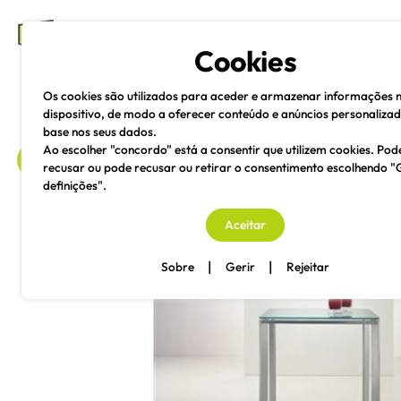
mesas e cadeiras
Cookies
Os cookies são utilizados para aceder e armazenar informações 
dispositivo, de modo a oferecer conteúdo e anúncios personaliza
base nos seus dados.
Ao escolher "concordo" está a consentir que utilizem cookies. Pod
recusar ou pode recusar ou retirar o consentimento escolhendo "
definições".
voltar
Aceitar
|
|
Sobre
Gerir
Rejeitar