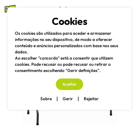
mesas e cadeiras
Cookies
Pesquisa
Menu
Os cookies são utilizados para aceder e armazenar
informações no seu dispositivo, de modo a oferecer
conteúdo e anúncios personalizados com base nos seus
dados.
Ao escolher "concordo" está a consentir que utilizem
cookies. Pode recusar ou pode recusar ou retirar o
consentimento escolhendo "Gerir definições".
Aceitar
|
|
Sobre
Gerir
Rejeitar