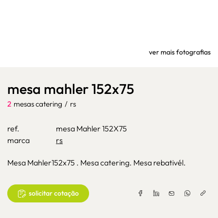
ver mais fotografias
mesa mahler 152x75
2
mesas catering
/
rs
ref.
mesa Mahler 152X75
marca
rs
Mesa Mahler152x75 . Mesa catering. Mesa rebativél.
solicitar cotação