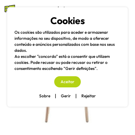
mesas e cadeiras
Cookies
Pesquisa
Menu
Os cookies são utilizados para aceder e armazenar
informações no seu dispositivo, de modo a oferecer
conteúdo e anúncios personalizados com base nos seus
dados.
Ao escolher "concordo" está a consentir que utilizem
cookies. Pode recusar ou pode recusar ou retirar o
consentimento escolhendo "Gerir definições".
Aceitar
|
|
Sobre
Gerir
Rejeitar