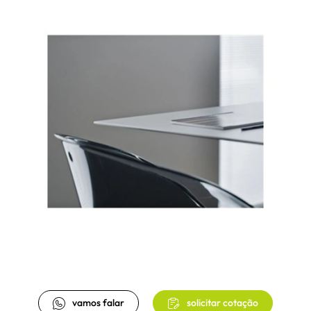
vamos falar
solicitar cotação