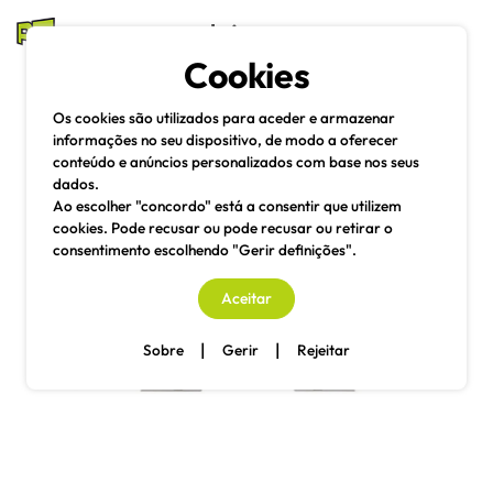
mesas e cadeiras
Cookies
Pesquisa
Menu
Os cookies são utilizados para aceder e armazenar
informações no seu dispositivo, de modo a oferecer
conteúdo e anúncios personalizados com base nos seus
dados.
Ao escolher "concordo" está a consentir que utilizem
cookies. Pode recusar ou pode recusar ou retirar o
consentimento escolhendo "Gerir definições".
Aceitar
|
|
Sobre
Gerir
Rejeitar