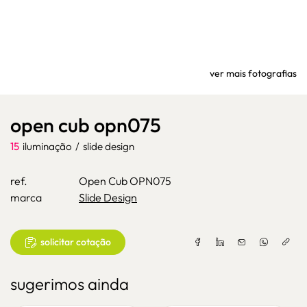
ver mais fotografias
open cub opn075
15
iluminação
/
slide design
ref.
Open Cub OPN075
marca
Slide Design
solicitar cotação
sugerimos ainda