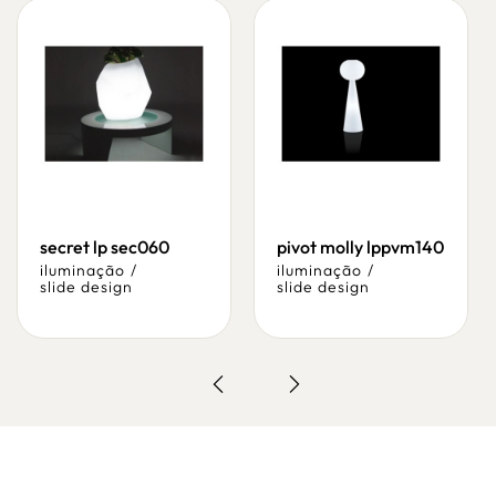
secret lp sec060
pivot molly lppvm140
iluminação
/
iluminação
/
slide design
slide design