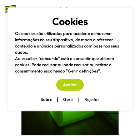
mesas e cadeiras
Cookies
Pesquisa
Menu
Os cookies são utilizados para aceder e armazenar
informações no seu dispositivo, de modo a oferecer
conteúdo e anúncios personalizados com base nos seus
dados.
Ao escolher "concordo" está a consentir que utilizem
cookies. Pode recusar ou pode recusar ou retirar o
consentimento escolhendo "Gerir definições".
Aceitar
|
|
Sobre
Gerir
Rejeitar