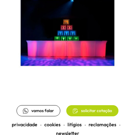
vamos falar
solicitar cotação
privacidade
cookies
litígios
reclamações
•
•
•
•
newsletter