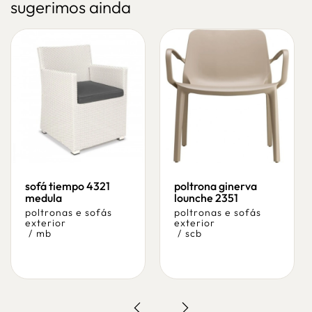
sugerimos ainda
sofá tiempo 4321
poltrona ginerva
medula
lounche 2351
poltronas e sofás
poltronas e sofás
exterior
exterior
/
mb
/
scb