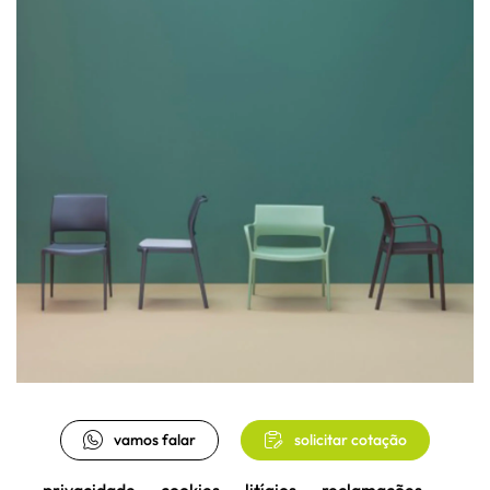
vamos falar
solicitar cotação
privacidade
cookies
litígios
reclamações