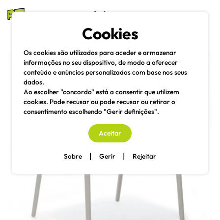
mesas e cadeiras
Cookies
Pesquisa
Menu
Os cookies são utilizados para aceder e armazenar
informações no seu dispositivo, de modo a oferecer
conteúdo e anúncios personalizados com base nos seus
dados.
Ao escolher "concordo" está a consentir que utilizem
cookies. Pode recusar ou pode recusar ou retirar o
consentimento escolhendo "Gerir definições".
Aceitar
|
|
Sobre
Gerir
Rejeitar