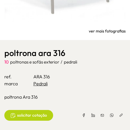
ver mais fotografias
poltrona ara 316
10
poltronas e sofás exterior
/
pedrali
ref.
ARA 316
marca
Pedrali
poltrona Ara 316
solicitar cotação